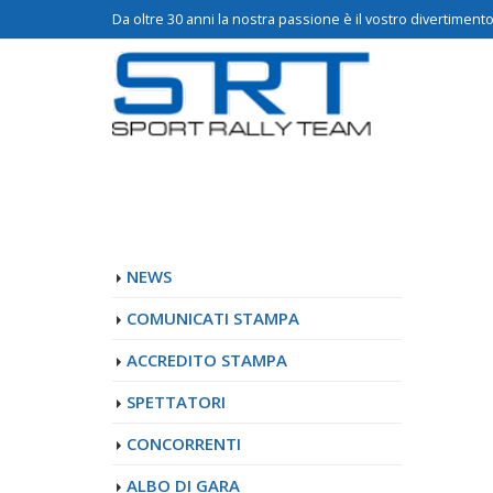
Da oltre 30 anni la nostra passione è il vostro divertimento.
NEWS
COMUNICATI STAMPA
ACCREDITO STAMPA
SPETTATORI
CONCORRENTI
ALBO DI GARA