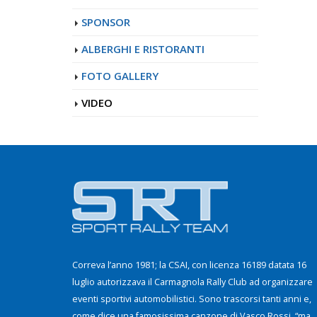
SPONSOR
ALBERGHI E RISTORANTI
FOTO GALLERY
VIDEO
Correva l’anno 1981; la CSAI, con licenza 16189 datata 16
luglio autorizzava il Carmagnola Rally Club ad organizzare
eventi sportivi automobilistici. Sono trascorsi tanti anni e,
come dice una famosissima canzone di Vasco Rossi, “ma