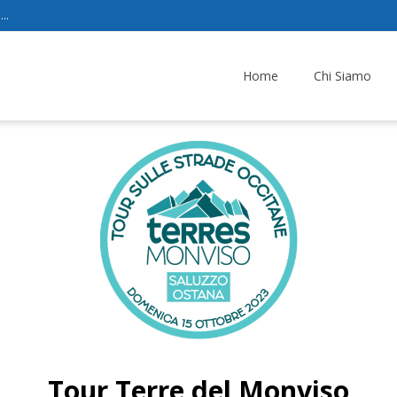
..
Home
Chi Siamo
Tour Terre del Monviso