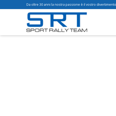
Da oltre 30 anni la nostra passione è il vostro divertimento.